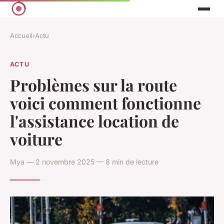
Accueil
›
Actu
ACTU
Problèmes sur la route
voici comment fonctionne
l'assistance location de
voiture
Mya — 2 novembre 2025 — 8 min de lecture