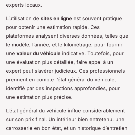
experts locaux.
L’utilisation de
sites en ligne
est souvent pratique
pour obtenir une estimation rapide. Ces
plateformes analysent diverses données, telles que
le modèle, l’année, et le kilométrage, pour fournir
une
valeur du véhicule
indicative. Toutefois, pour
une évaluation plus détaillée, faire appel à un
expert peut s’avérer judicieux. Ces professionnels
prennent en compte l’état général du véhicule,
identifié par des inspections approfondies, pour
une estimation plus précise.
L’état général du véhicule influe considérablement
sur son prix final. Un intérieur bien entretenu, une
carrosserie en bon état, et un historique d’entretien