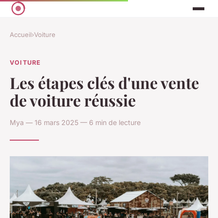
Accueil
›
Voiture
VOITURE
Les étapes clés d'une vente
de voiture réussie
Mya — 16 mars 2025 — 6 min de lecture